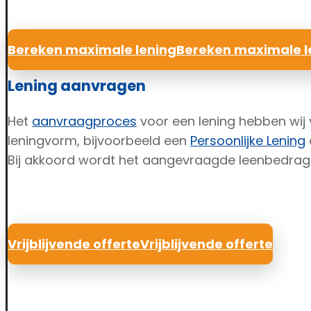
Bereken maximale lening
Bereken maximale l
Lening aanvragen
Het
aanvraagproces
voor een lening hebben wij vo
leningvorm, bijvoorbeeld een
Persoonlijke Lening
Bij akkoord wordt het aangevraagde leenbedrag 
Vrijblijvende offerte
Vrijblijvende offerte