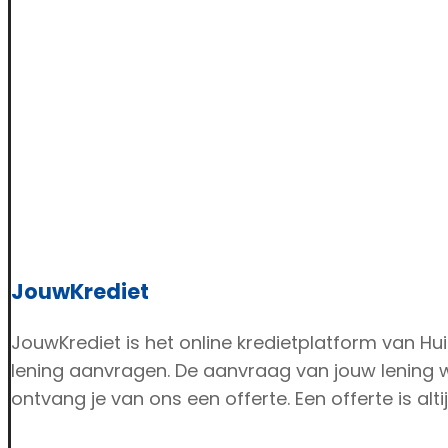
JouwKrediet
JouwKrediet is het online kredietplatform van H
lening aanvragen. De aanvraag van jouw lening 
ontvang je van ons een offerte. Een offerte is altijd