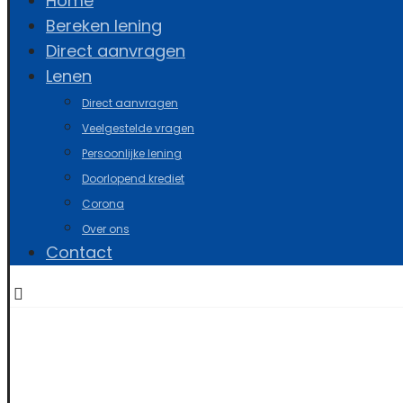
Home
Bereken lening
Direct aanvragen
Lenen
Direct aanvragen
Veelgestelde vragen
Persoonlijke lening
Doorlopend krediet
Corona
Over ons
Contact