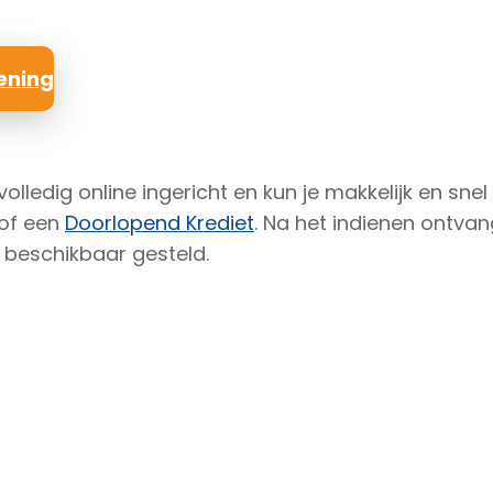
ening
lledig online ingericht en kun je makkelijk en snel 
of een
Doorlopend Krediet
. Na het indienen ontvang
beschikbaar gesteld.