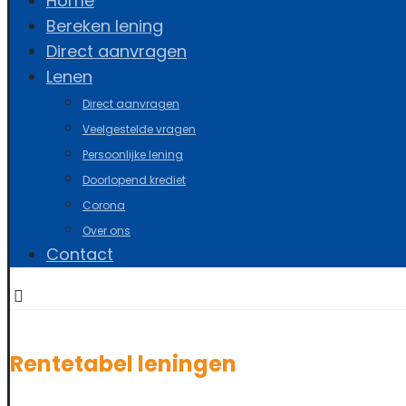
Home
Bereken lening
Direct aanvragen
Lenen
Direct aanvragen
Veelgestelde vragen
Persoonlijke lening
Doorlopend krediet
Corona
Over ons
Contact
Rentetabel leningen