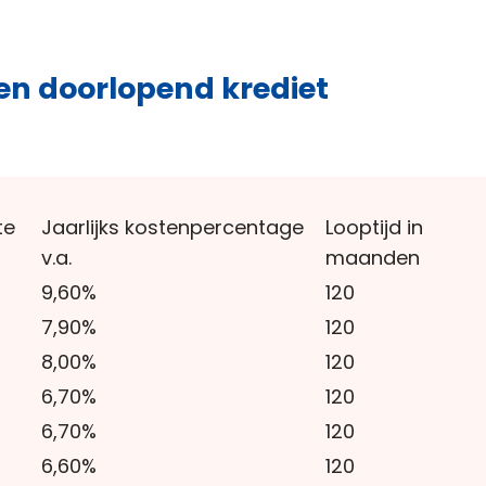
 en doorlopend krediet
te
Jaarlijks kostenpercentage
Looptijd in
v.a.
maanden
9,60%
120
7,90%
120
8,00%
120
6,70%
120
6,70%
120
6,60%
120