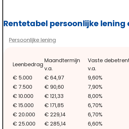
Rentetabel leningen
Rentetabel persoonlijke lening
Persoonlijke lening
Maandtermijn
Vaste debetren
Leenbedrag
v.a.
v.a.
€ 5.000
€ 64,97
9,60%
€ 7.500
€ 90,60
7,90%
€ 10.000
€ 121,33
8,00%
€ 15.000
€ 171,85
6,70%
€ 20.000
€ 229,14
6,70%
€ 25.000
€ 285,14
6,60%