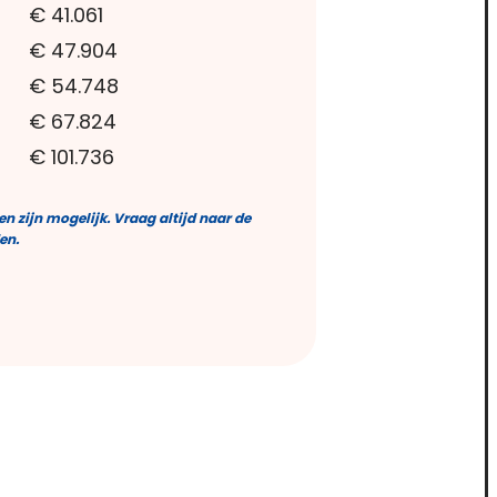
€ 41.061
€ 47.904
€ 54.748
€ 67.824
€ 101.736
n zijn mogelijk. Vraag altijd naar de
en.