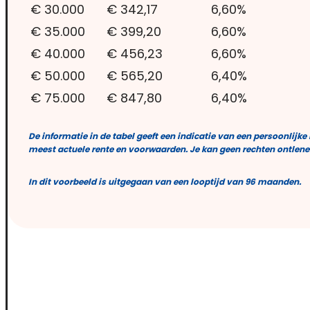
€ 30.000
€ 342,17
6,60%
€ 35.000
€ 399,20
6,60%
€ 40.000
€ 456,23
6,60%
€ 50.000
€ 565,20
6,40%
€ 75.000
€ 847,80
6,40%
De informatie in de tabel geeft een indicatie van een persoonlijke
meest actuele rente en voorwaarden. Je kan geen rechten ontlene
In dit voorbeeld is uitgegaan van een looptijd van 96 maanden.