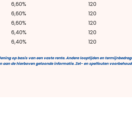
6,60%
120
6,60%
120
6,60%
120
6,40%
120
6,40%
120
 lening op basis van een vaste rente. Andere looptijden en termijnbedrage
n aan de hierboven getoonde informatie. Zet- en spelfouten voorbehoud